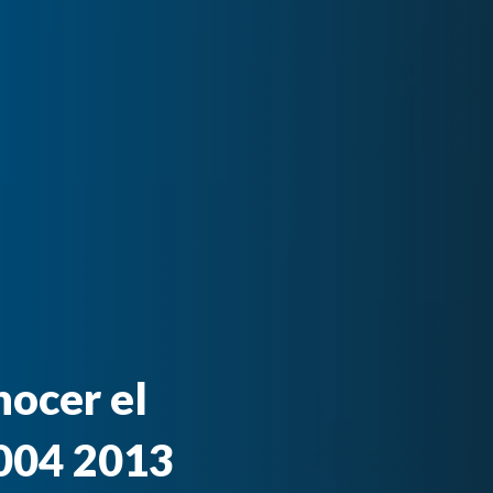
nocer el
004 2013