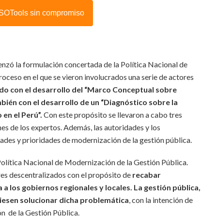
 ISOTools sin compromiso
enzó la formulación concertada de la Política Nacional de
ceso en el que se vieron involucrados una serie de actores
iado con el desarrollo del “Marco Conceptual sobre
ién con el desarrollo de un “Diagnóstico sobre la
en el Perú”.
Con este propósito se llevaron a cabo tres
nes de los expertos. Además, las autoridades y los
dades y prioridades de modernización de la gestión pública.
Política Nacional de Modernización de la Gestión Pública.
res descentralizados con el propósito de
recabar
a los gobiernos regionales y locales. La gestión pública,
diesen solucionar dicha problemática
, con la intención de
n de la Gestión Pública.