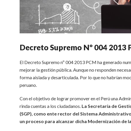
Decreto Supremo Nº 004 2013
El Decreto Supremo nº 004 2013 PCM ha generado numero
mejorar la gestión pública. Aunque no responden necesa
forma aislada y desarticulada. Por lo que no habrían m
peruano.
Con el objetivo de lograr promover en el Perú una Admin
rinda cuentas a los ciudadanos.
La Secretaría de Gesti
(SGP), como ente rector del Sistema Administrativo
un proceso para alcanzar dicha Modernización de la