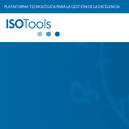
PLATAFORMA TECNOLÓGICA PARA LA GESTIÓN DE LA EXCELENCIA