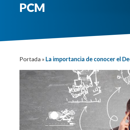
PCM
Portada
»
La importancia de conocer el 