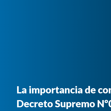
La importancia de co
Decreto Supremo Nº