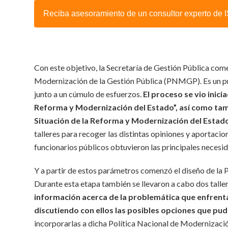
Reciba asesoramiento de un consultor experto de
Con este objetivo, la Secretaría de Gestión Pública com
Modernización de la Gestión Pública (PNMGP). Es un pro
junto a un cúmulo de esfuerzos.
El proceso se vio inic
Reforma y Modernización del Estado”, así como tamb
Situación de la Reforma y Modernización del Estado 
talleres para recoger las distintas opiniones y aportacio
funcionarios públicos obtuvieron las principales necesi
Y a partir de estos parámetros comenzó el diseño de la 
Durante esta etapa también se llevaron a cabo dos talle
información acerca de la problemática que enfrenta 
discutiendo con ellos las posibles opciones que pu
incorporarlas a dicha Política Nacional de Modernizació