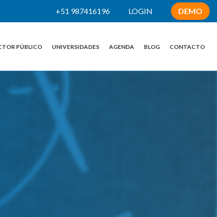
+51 987416196
LOGIN
DEMO
CTOR PÚBLICO
UNIVERSIDADES
AGENDA
BLOG
CONTACTO