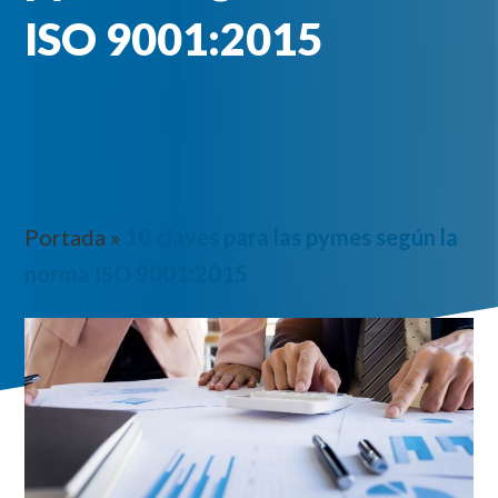
ISO 9001:2015
Portada
»
10 claves para las pymes según la
norma ISO 9001:2015